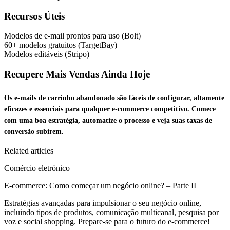
Recursos Úteis
Modelos de e-mail prontos para uso (Bolt)
60+ modelos gratuitos (TargetBay)
Modelos editáveis (Stripo)
Recupere Mais Vendas Ainda Hoje
Os e-mails de carrinho abandonado são fáceis de configurar, altamente
eficazes e essenciais para qualquer e-commerce competitivo. Comece
com uma boa estratégia, automatize o processo e veja suas taxas de
conversão subirem.
Related articles
Comércio eletrónico
E-commerce: Como começar um negócio online? – Parte II
Estratégias avançadas para impulsionar o seu negócio online,
incluindo tipos de produtos, comunicação multicanal, pesquisa por
voz e social shopping. Prepare-se para o futuro do e-commerce!