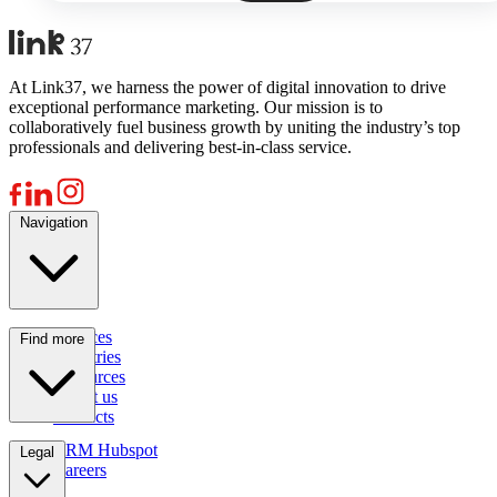
At Link37, we harness the power of digital innovation to drive
exceptional performance marketing. Our mission is to
collaboratively fuel business growth by uniting the industry’s top
professionals and delivering best-in-class service.
Navigation
Services
Find more
Industries
Resources
About us
Contacts
CRM Hubspot
Legal
Careers