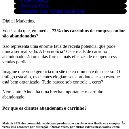
Como começar
Recursos Úteis
Recupere Mais Vendas Ainda Hoje
Digital Marketing
Você sabia que, em média,
73% dos carrinhos de compras online
são abandonados
?
Isso representa uma enorme fatia de receita potencial que pode
nunca ser realizada. A boa notícia? Os e-mails de carrinho
abandonado são uma das formas mais eficazes de recuperar essas
vendas perdidas.
Imagine que você gerencia um site de e-commerce de sucesso. O
tráfego está alto, os clientes elogiam seus produtos, e seu estoque
está bem organizado. Tudo parece sob controle... certo?
Nem tanto. Ainda há uma brecha importante: o carrinho
abandonado.
Por que os clientes abandonam o carrinho?
Mais de
70% dos consumidores
deixam produtos no carrinho sem finalizar a compra. Às
vezes, isso acontece por distração. Outras vezes, por custos extras inesperados, como