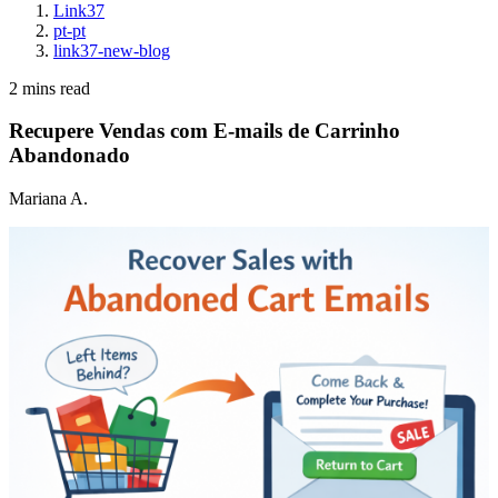
Link37
pt-pt
link37-new-blog
2 mins read
Recupere Vendas com E-mails de Carrinho
Abandonado
Mariana A.