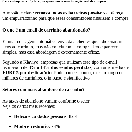
frete ou impostos. E, claro, há quem nunca teve intenção real de comprar.
A missão é clara:
remova todas as barreiras possíveis
e ofereça
um empurrãozinho para que esses consumidores finalizem a compra.
O que é um email de carrinho abandonado?
É uma mensagem automática enviada a clientes que adicionaram
itens ao carrinho, mas não concluíram a compra. Pode parecer
simples, mas essa abordagem é extremamente eficaz.
Segundo a Klaviyo, empresas que utilizam esse tipo de e-mail
recuperam de
3% a 14% das vendas perdidas
, com uma média de
EUR€ 5 por destinatário
. Pode parecer pouco, mas ao longo de
milhares de carrinhos, o impacto é significativo.
Setores com mais abandono de carrinho?
As taxas de abandono variam conforme o setor.
Veja os dados mais recentes:
Beleza e cuidados pessoais:
82%
Moda e vestuário:
74%