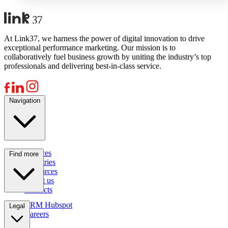
At Link37, we harness the power of digital innovation to drive
exceptional performance marketing. Our mission is to
collaboratively fuel business growth by uniting the industry’s top
professionals and delivering best-in-class service.
Navigation
Services
Find more
Industries
Resources
About us
Contacts
CRM Hubspot
Legal
Careers