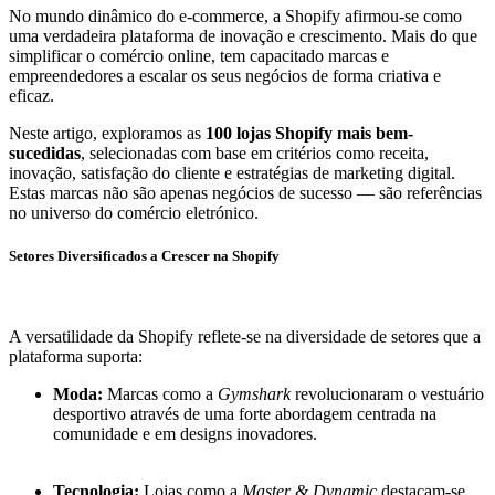
No mundo dinâmico do e-commerce, a Shopify afirmou-se como
uma verdadeira plataforma de inovação e crescimento. Mais do que
simplificar o comércio online, tem capacitado marcas e
empreendedores a escalar os seus negócios de forma criativa e
eficaz.
Neste artigo, exploramos as
100 lojas Shopify mais bem-
sucedidas
, selecionadas com base em critérios como receita,
inovação, satisfação do cliente e estratégias de marketing digital.
Estas marcas não são apenas negócios de sucesso — são referências
no universo do comércio eletrónico.
Setores Diversificados a Crescer na Shopify
A versatilidade da Shopify reflete-se na diversidade de setores que a
plataforma suporta:
Moda:
Marcas como a
Gymshark
revolucionaram o vestuário
desportivo através de uma forte abordagem centrada na
comunidade e em designs inovadores.
Tecnologia:
Lojas como a
Master & Dynamic
destacam-se