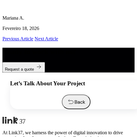
Mariana A.
Fevereiro 18, 2026
Previous Article
Next Article
Ready to work with us?
Request a quote
Let’s Talk About Your Project
Back
At Link37, we harness the power of digital innovation to drive