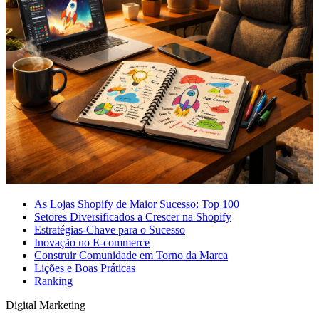
As Lojas Shopify de Maior Sucesso: Top 100
Setores Diversificados a Crescer na Shopify
Estratégias-Chave para o Sucesso
Inovação no E-commerce
Construir Comunidade em Torno da Marca
Lições e Boas Práticas
Ranking
Digital Marketing