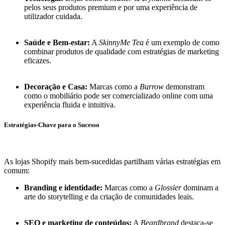
pelos seus produtos premium e por uma experiência de
utilizador cuidada.
Saúde e Bem-estar:
A
SkinnyMe Tea
é um exemplo de como
combinar produtos de qualidade com estratégias de marketing
eficazes.
Decoração e Casa:
Marcas como a
Burrow
demonstram
como o mobiliário pode ser comercializado online com uma
experiência fluida e intuitiva.
Estratégias-Chave para o Sucesso
As lojas Shopify mais bem-sucedidas partilham várias estratégias em
comum:
Branding e identidade:
Marcas como a
Glossier
dominam a
arte do storytelling e da criação de comunidades leais.
SEO e marketing de conteúdos:
A
Beardbrand
destaca-se