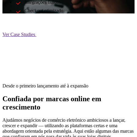
Integrações fluídas
Checkout otimizado
Ver Case Studies
Desde o primeiro lançamento até à expansão
Confiada por marcas online em
crescimento
Ajudámos negócios de comércio eletrónico ambiciosos a lançar,
crescer e expandir — utilizando as plataformas certas e uma
abordagem orientada pela estratégia. Aqui estão algumas das marcas
que confiaram em nós para dar vida às suas lojas digitais.