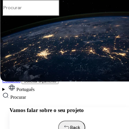
Português
Serviços
Indústrias
Recursos
Sobre Nós
Contactos
Solicitar orçamento
Português
Procurar
Vamos falar sobre o seu projeto
Back