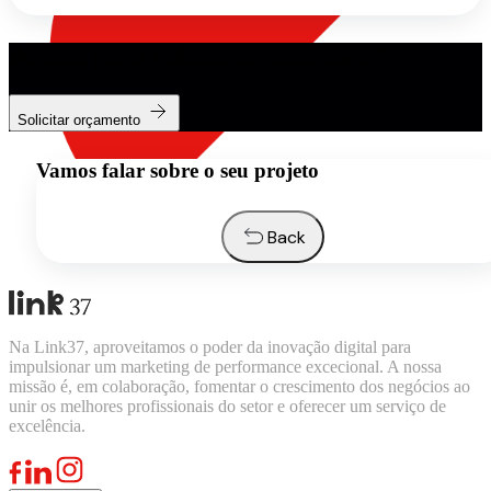
Pronto para colaborar connosco?
Solicitar orçamento
Vamos falar sobre o seu projeto
Back
Na Link37, aproveitamos o poder da inovação digital para
impulsionar um marketing de performance excecional. A nossa
missão é, em colaboração, fomentar o crescimento dos negócios ao
unir os melhores profissionais do setor e oferecer um serviço de
excelência.