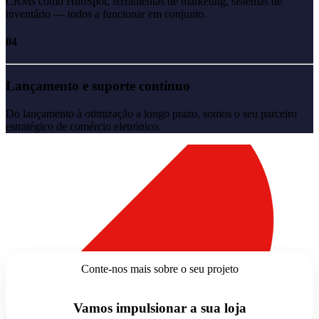
CRMs como HubSpot, ferramentas de marketing, sistemas de
inventário — todos a funcionar em conjunto.
04
Lançamento e suporte contínuo
Do lançamento à otimização a longo prazo, somos o seu parceiro
estratégico de comércio eletrónico.
Conte-nos mais sobre o seu projeto
Vamos impulsionar a sua loja