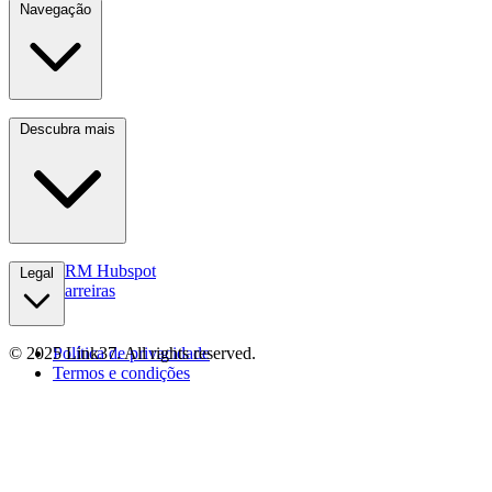
Navegação
Serviços
Descubra mais
Indústrias
Recursos
Sobre nós
Contactos
CRM Hubspot
Legal
Carreiras
© 2025 Link37. All rights reserved.
Política de privacidade
Termos e condições