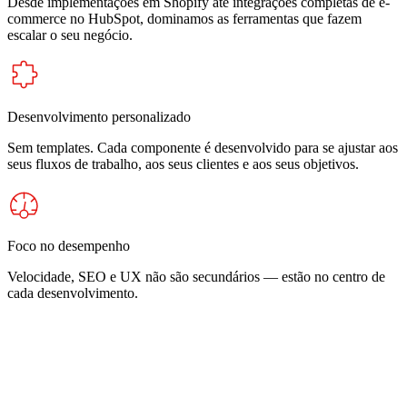
Desde implementações em Shopify até integrações completas de e-
commerce no HubSpot, dominamos as ferramentas que fazem
escalar o seu negócio.
Desenvolvimento personalizado
Sem templates. Cada componente é desenvolvido para se ajustar aos
seus fluxos de trabalho, aos seus clientes e aos seus objetivos.
Foco no desempenho
Velocidade, SEO e UX não são secundários — estão no centro de
cada desenvolvimento.