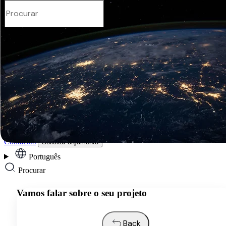
Português
Serviços
Indústrias
Recursos
Sobre Nós
Contactos
Solicitar orçamento
Português
Procurar
Vamos falar sobre o seu projeto
Back