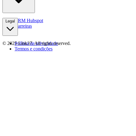
Contactos
CRM Hubspot
Legal
Carreiras
© 2025 Link37. All rights reserved.
Política de privacidade
Termos e condições