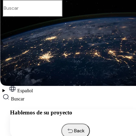
Español
Servicios
Industrias
Recursos
Quiénes somos
Contactos
Solicitar presupuesto
Español
Buscar
Hablemos de su proyecto
Back