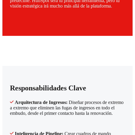
predecible. HubSpot será tu principal herramienta, pero tu
visión estratégica irá mucho más allá de la plataforma.
Responsabilidades Clave
Arquitectura de Ingresos:
Diseñar procesos de extremo
a extremo que eliminen las fugas de ingresos en todo el
embudo, desde el primer contacto hasta la renovación.
Inteligencia de Pipeline:
Crear cuadros de mando