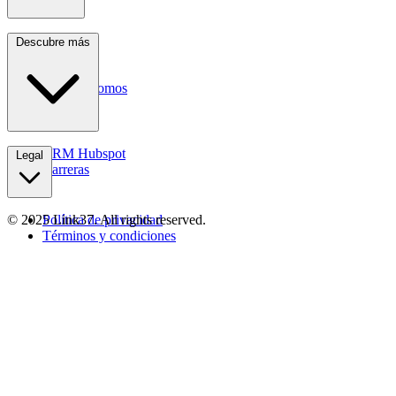
Servicios
Descubre más
Industrias
Recursos
Quiénes somos
Contactos
CRM Hubspot
Legal
Carreras
© 2025 Link37. All rights reserved.
Política de privacidad
Términos y condiciones