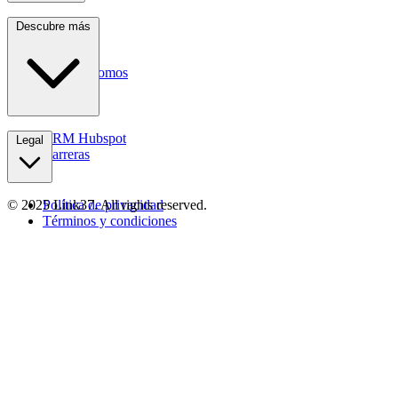
Servicios
Descubre más
Industrias
Recursos
Quiénes somos
Contactos
CRM Hubspot
Legal
Carreras
© 2025 Link37. All rights reserved.
Política de privacidad
Términos y condiciones