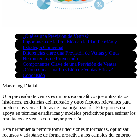
¿Qué es una Previsión de Ventas?
Importancia de la Previsión en la Planificación y
Estrategia Comercial
Diferencias entre una Previsión de Ventas y Otras
Herramientas de Proyección
Componentes Clave de una Previsión de Ventas
¿Cómo Crear una Previsión de Ventas Eficaz?
Conclusión
Marketing Digital
Una previsión de ventas es un proceso analítico que utiliza datos
históricos, tendencias del mercado y otros factores relevantes para
predecir las ventas futuras de una organización. Este proceso se
apoya en técnicas estadísticas y modelos predictivos para estimar los
resultados de ventas con mayor precisión.
Esta herramienta permite tomar decisiones informadas, optimizar
recursos y adaptarse de forma proactiva a los cambios del entorno