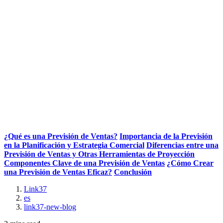
¿Qué es una Previsión de Ventas?
Importancia de la Previsión
en la Planificación y Estrategia Comercial
Diferencias entre una
Previsión de Ventas y Otras Herramientas de Proyección
Componentes Clave de una Previsión de Ventas
¿Cómo Crear
una Previsión de Ventas Eficaz?
Conclusión
Link37
es
link37-new-blog