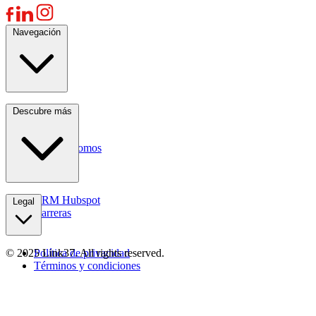
Navegación
Servicios
Descubre más
Industrias
Recursos
Quiénes somos
Contactos
CRM Hubspot
Legal
Carreras
© 2025 Link37. All rights reserved.
Política de privacidad
Términos y condiciones